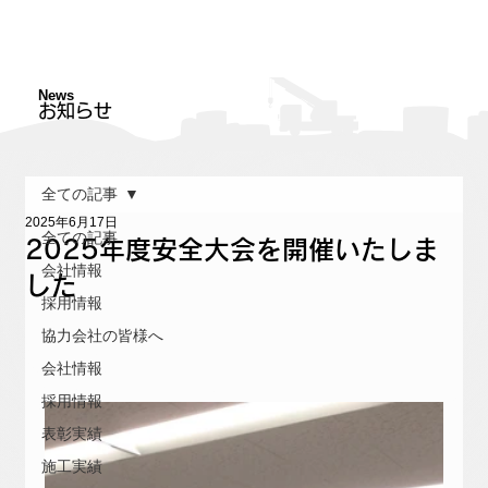
News
お知らせ
全ての記事
2025年6月17日
全ての記事
2025年度安全大会を開催いたしま
会社情報
した
採用情報
協力会社の皆様へ
会社情報
採用情報
表彰実績
施工実績