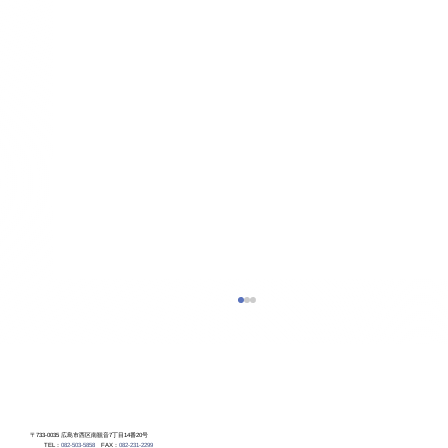
〒733-0035 広島市西区南観音7丁目14番20号
TEL：
082-503-5858
FAX：
082-231-2299